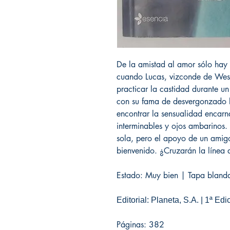
De la amistad al amor sólo hay
cuando Lucas, vizconde de West
practicar la castidad durante u
con su fama de desvergonzado l
encontrar la sensualidad encarn
interminables y ojos ambarinos. 
sola, pero el apoyo de un amig
bienvenido. ¿Cruzarán la línea 
Estado: Muy bien | Tapa blanda
Editorial: Planeta, S.A. | 1ª Edi
Páginas: 382