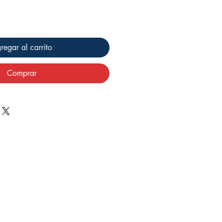
regar al carrito
Comprar