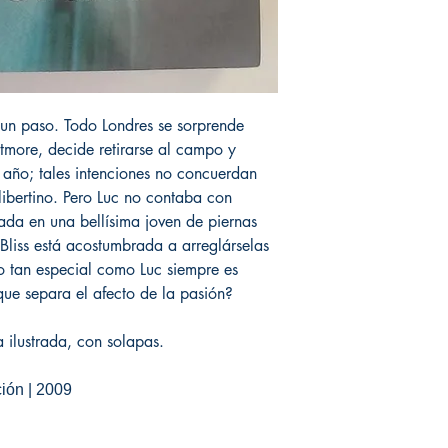
 un paso. Todo Londres se sorprende
more, decide retirarse al campo y
n año; tales intenciones no concuerdan
ibertino. Pero Luc no contaba con
ada en una bellísima joven de piernas
Bliss está acostumbrada a arreglárselas
o tan especial como Luc siempre es
que separa el afecto de la pasión?
 ilustrada, con solapas.
ción | 2009