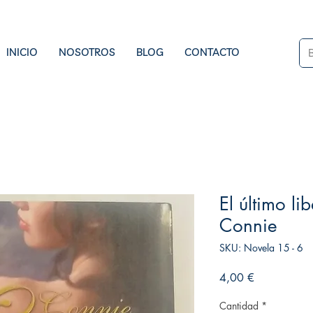
INICIO
NOSOTROS
BLOG
CONTACTO
El último l
Connie
SKU: Novela 15 - 6
Precio
4,00 €
Cantidad
*