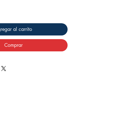
regar al carrito
Comprar