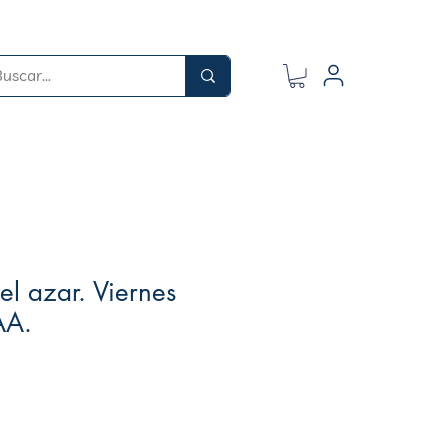
el azar. Viernes
AA.