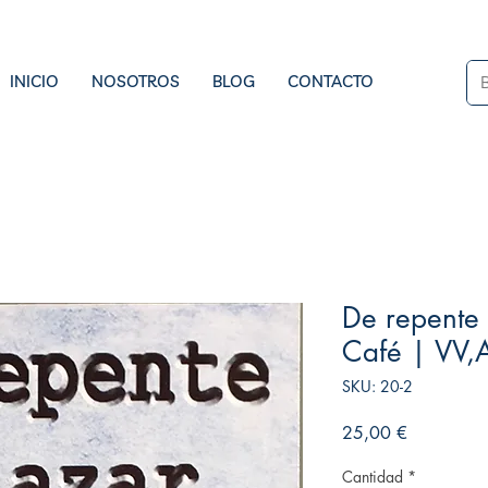
INICIO
NOSOTROS
BLOG
CONTACTO
De repente 
Café | VV,
SKU: 20-2
Precio
25,00 €
Cantidad
*