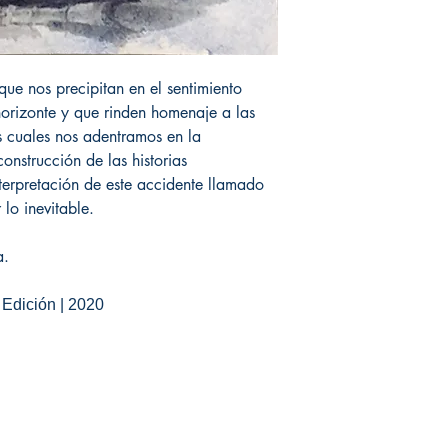
que nos precipitan en el sentimiento
horizonte y que rinden homenaje a las
as cuales nos adentramos en la
construcción de las historias
terpretación de este accidente llamado
 lo inevitable.
a.
ª Edición | 2020