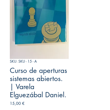
SKU: SKU - 15 - A
Curso de aperturas
sistemas abiertos.
| Varela
Elguezábal Daniel.
Precio
15,00 €