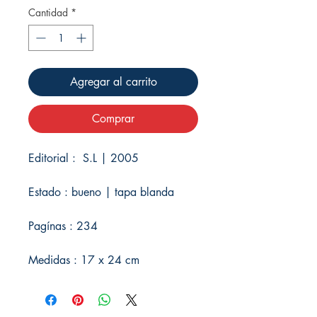
Cantidad
*
Agregar al carrito
Comprar
Editorial : S.L | 2005
Estado : bueno | tapa blanda
Pagínas : 234
Medidas : 17 x 24 cm