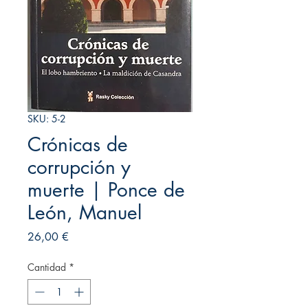
SKU: 5-2
Crónicas de
corrupción y
muerte | Ponce de
León, Manuel
Precio
26,00 €
Cantidad
*