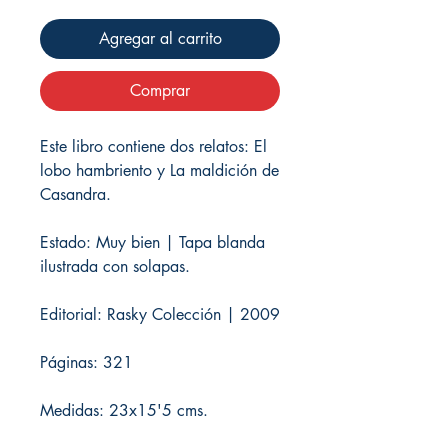
Agregar al carrito
Comprar
Este libro contiene dos relatos: El
lobo hambriento y La maldición de
Casandra.
Estado: Muy bien | Tapa blanda
ilustrada con solapas.
Editorial: Rasky Colección | 2009
Páginas: 321
Medidas: 23
x15'5 cms.