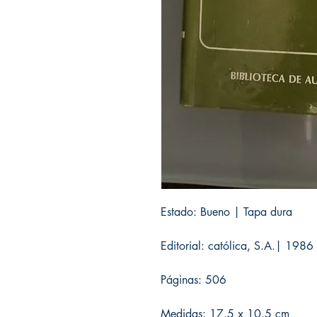
Estado: Bueno | Tapa dura
Editorial: católica, S.A.| 1986
Páginas: 506
Medidas: 17.5 x 10.5 cm