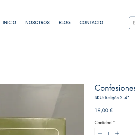
INICIO
NOSOTROS
BLOG
CONTACTO
Confesiones
SKU: Religón 2 -4*
Precio
19,00 €
Cantidad
*