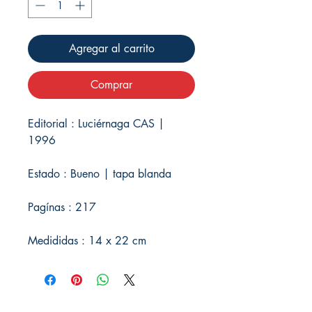
Agregar al carrito
Comprar
Editorial : Luciérnaga CAS |
1996
Estado : Bueno | tapa blanda
Pagínas : 217
Medididas : 14 x 22 cm