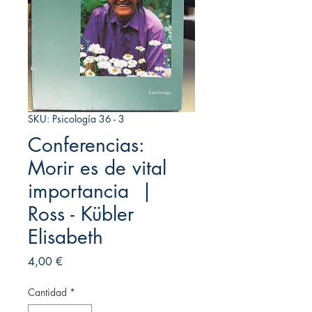
SKU: Psicología 36 - 3
Conferencias:
Morir es de vital
importancia |
Ross - Kübler
Elisabeth
Precio
4,00 €
Cantidad
*