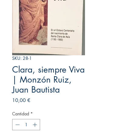
SKU: 28-1
Clara, siempre Viva
| Monzón Ruiz,
Juan Bautista
Precio
10,00 €
Cantidad
*