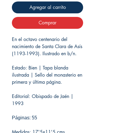
Agregar al carrito
Comprar
En el octavo centenario del
nacimiento de Santa Clara de Asís
(1193-1993). Ilustrado en b/n.
Estado: Bien | Tapa blanda
ilustrada | Sello del monasterio en
primera y última página.
Editorial: Obispado de Jaén |
1993
Páginas: 55
Medidas: 17'5x11'5 cms.