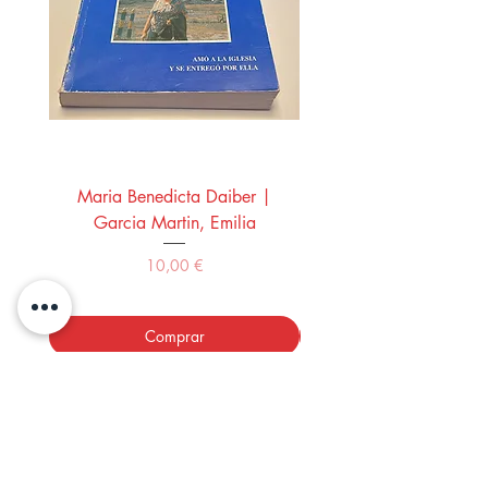
Maria Benedicta Daiber |
La mesa del rey Salo
Garcia Martin, Emilia
Montero Manglano, 
Precio
10,00 €
Comprar
LOS LIBROS DEL ABUELO,