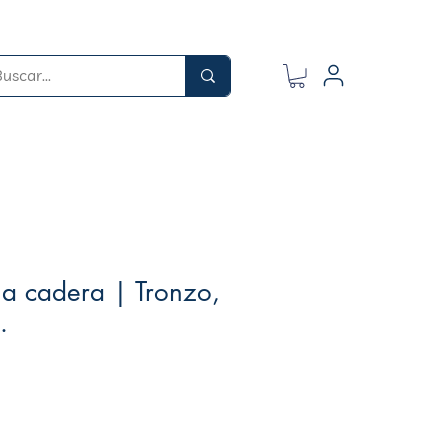
la cadera | Tronzo,
.