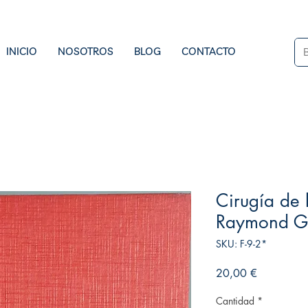
INICIO
NOSOTROS
BLOG
CONTACTO
Cirugía de 
Raymond G
SKU: F-9-2*
Precio
20,00 €
Cantidad
*