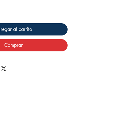
regar al carrito
Comprar