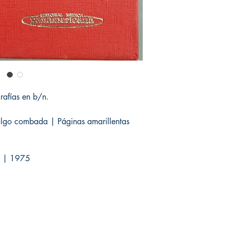
rafías en b/n.
algo combada | Páginas amarillentas
a | 1975