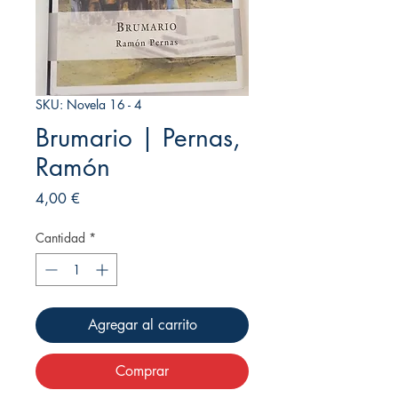
SKU: Novela 16 - 4
Brumario | Pernas,
Ramón
Precio
4,00 €
Cantidad
*
Agregar al carrito
Comprar