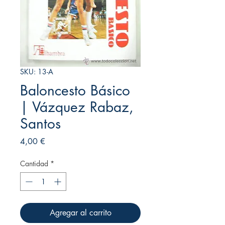
SKU: 13-A
Baloncesto Básico
| Vázquez Rabaz,
Santos
Precio
4,00 €
Cantidad
*
Agregar al carrito