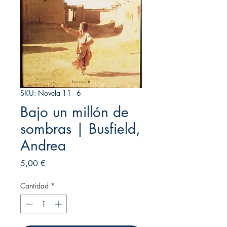
SKU: Novela 11 - 6
Bajo un millón de
sombras | Busfield,
Andrea
Precio
5,00 €
Cantidad
*