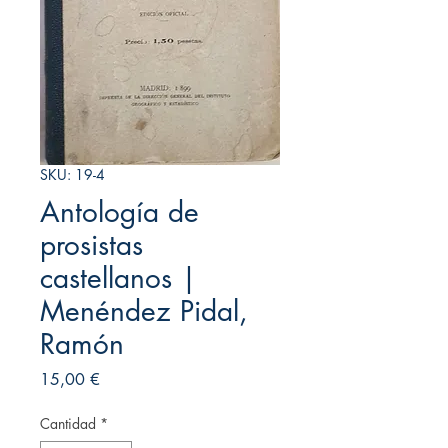
SKU: 19-4
Antología de
prosistas
castellanos |
Menéndez Pidal,
Ramón
Precio
15,00 €
Cantidad
*