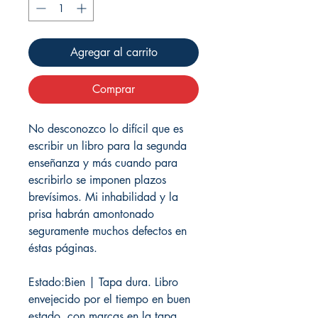
Agregar al carrito
Comprar
No desconozco lo difícil que es
escribir un libro para la segunda
enseñanza y más cuando para
escribirlo se imponen plazos
brevísimos. Mi inhabilidad y la
prisa habrán amontonado
seguramente muchos defectos en
éstas páginas.
Estado:Bien | Tapa dura. Libro
envejecido por el tiempo en buen
estado, con marcas en la tapa.