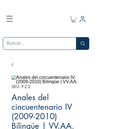
SKU: P-2-2
Anales del
cincuentenario IV
(2009-2010)
Bilingüe | VV.AA.