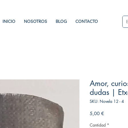
INICIO
NOSOTROS
BLOG
CONTACTO
Amor, curio
dudas | Etx
SKU: Novela 12 - 4
Precio
5,00 €
Cantidad
*