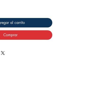
regar al carrito
Comprar