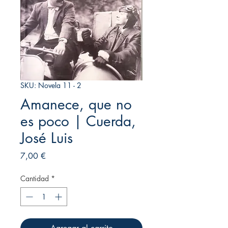
SKU: Novela 11 - 2
Amanece, que no
es poco | Cuerda,
José Luis
Precio
7,00 €
Cantidad
*