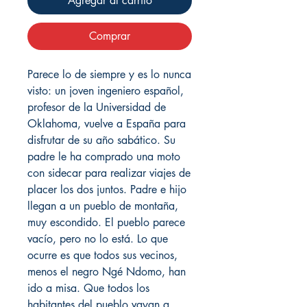
Agregar al carrito
Comprar
Parece lo de siempre y es lo nunca
visto: un joven ingeniero español,
profesor de la Universidad de
Oklahoma, vuelve a España para
disfrutar de su año sabático. Su
padre le ha comprado una moto
con sidecar para realizar viajes de
placer los dos juntos. Padre e hijo
llegan a un pueblo de montaña,
muy escondido. El pueblo parece
vacío, pero no lo está. Lo que
ocurre es que todos sus vecinos,
menos el negro Ngé Ndomo, han
ido a misa. Que todos los
habitantes del pueblo vayan a