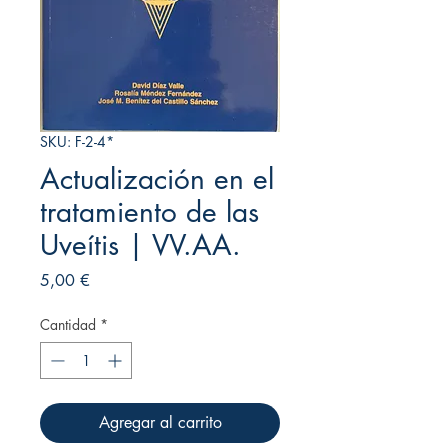
SKU: F-2-4*
Actualización en el
tratamiento de las
Uveítis | VV.AA.
Precio
5,00 €
Cantidad
*
Agregar al carrito