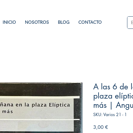
INICIO
NOSOTROS
BLOG
CONTACTO
A las 6 de 
plaza elípti
más | Angu
SKU: Varios 21 - 1
Precio
3,00 €