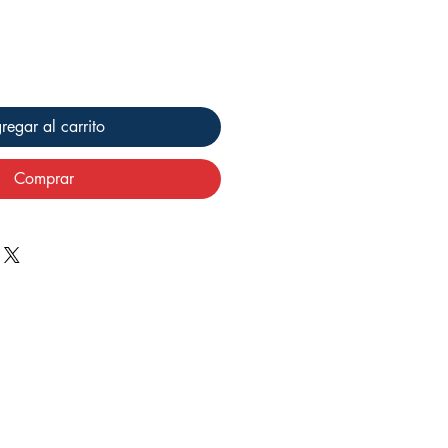
regar al carrito
Comprar