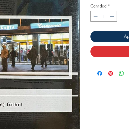
Cantidad
*
Ag