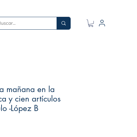
la mañana en la
ca y cien artículos
lo -López B