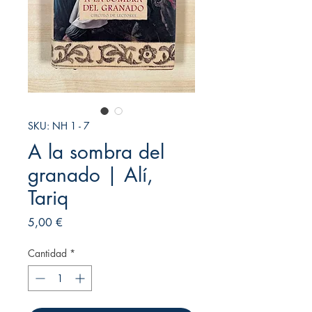
SKU: NH 1 - 7
A la sombra del
granado | Alí,
Tariq
Precio
5,00 €
Cantidad
*