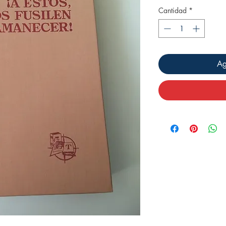
Cantidad
*
Ag