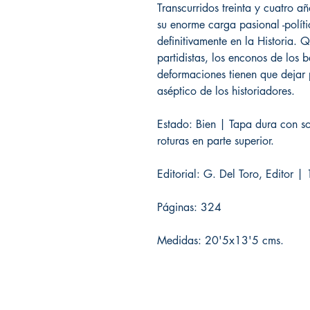
Transcurridos treinta y cuatro a
su enorme carga pasional -polít
definitivamente en la Historia. Q
partidistas, los enconos de los
deformaciones tienen que dejar p
aséptico de los historiadores.
Estado: Bien | Tapa dura con so
roturas en parte superior.
Editorial: G. Del Toro, Editor 
Páginas: 324
Medidas: 20'5x13'5 cms.