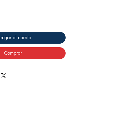
regar al carrito
Comprar