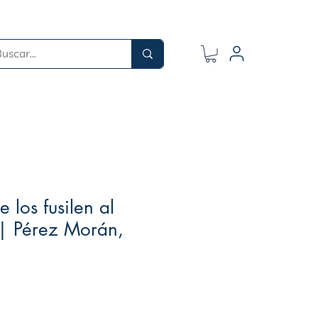
e los fusilen al
| Pérez Morán,