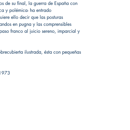
ños de su final, la guerra de España con
ica y polémica- ha entrado
uiere ello decir que las posturas
 bandos en pugna y las comprensibles
aso franco al juicio sereno, imparcial y
brecubierta ilustrada, ésta con pequeñas
| 1973