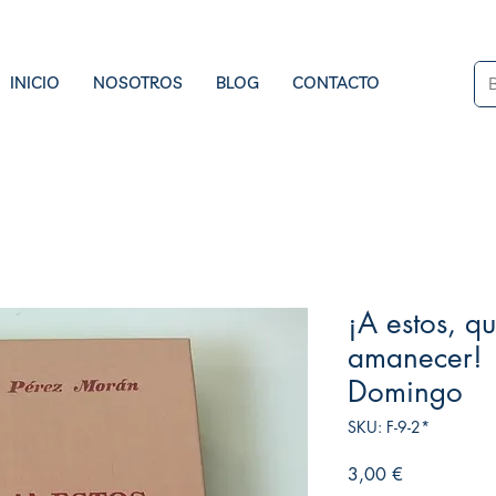
INICIO
NOSOTROS
BLOG
CONTACTO
¡A estos, qu
amanecer! 
Domingo
SKU: F-9-2*
Precio
3,00 €